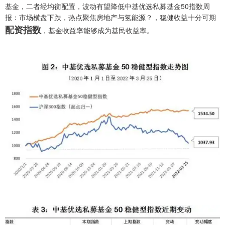
基金，二者经均衡配置，波动有望降低中基优选私募基金50指数周
报：市场横盘下跌，热点聚焦房地产与氢能源？，稳健收益十分可期
配资指数
，基金收益率能够成为基民收益率。