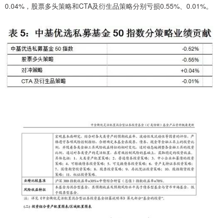
0.04%，股票多头策略和CTA及衍生品策略分别亏损0.55%、0.01%。