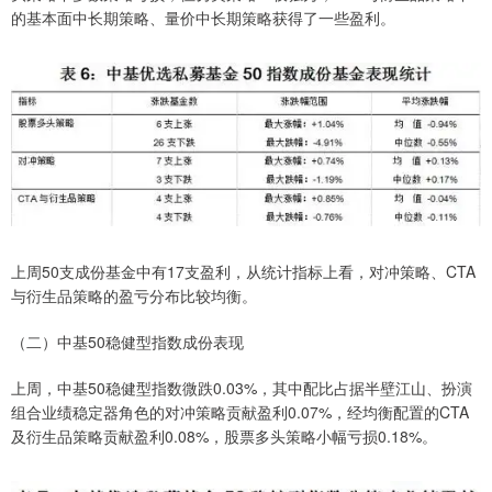
的基本面中长期策略、量价中长期策略获得了一些盈利。
上周50支成份基金中有17支盈利，从统计指标上看，对冲策略、CTA
与衍生品策略的盈亏分布比较均衡。
（二）中基50稳健型指数成份表现
上周，中基50稳健型指数微跌0.03%，其中配比占据半壁江山、扮演
组合业绩稳定器角色的对冲策略贡献盈利0.07%，经均衡配置的CTA
及衍生品策略贡献盈利0.08%，股票多头策略小幅亏损0.18%。