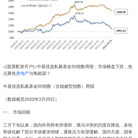
<{股票配资开户}>中基优选私募基金50指数周报：市场横盘下跌，热
点聚焦
房地产
与氢能源？
中基优选私募基金50指数（含稳健型指数）周报
（数据截至2022年3月25日）
一、 市场回顾
三月下旬以来，国内外局势有所缓和，俄乌冲突的烈度在降低，多轮
和谈化解了部分市场紧张情绪，通胀压力有望缓解。国内方面，国务