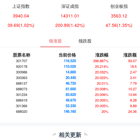
上证指数
深证成指
创业板指
3940.04
14311.01
3563.12
39.69
(1.02%)
200.89
(1.42%)
47.56
(1.35%)
领涨股
领跌股
股票名称
当前价格
涨跌幅
涨跌额
301707
116.520
396.887%
93.07
920178
110.020
20.214%
18.5
300986
14.800
20.032%
2.47
300363
20.440
20.023%
3.41
688137
46.720
20.01%
7.79
688073
61.600
20.008%
10.27
301234
83.620
20.006%
13.94
688419
49.670
20.005%
8.28
301366
53.330
20.005%
8.89
688020
146.160
20%
24.36
相关更新