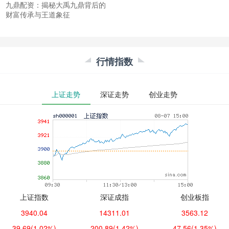
九鼎配资：揭秘大禹九鼎背后的
财富传承与王道象征
行情指数
上证走势
深证走势
创业走势
上证指数
深证成指
创业板指
3940.04
14311.01
3563.12
39.69
(1.02%)
200.89
(1.42%)
47.56
(1.35%)