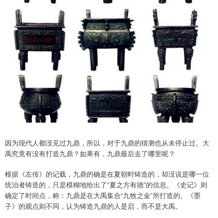
因为现代人都没见过九鼎，所以，对于九鼎的猜测也从未停止过。大
禹究竟有没有打造九鼎？如果有，九鼎最后去了哪里呢？
根据《左传》的记载，九鼎的确是在夏朝时铸造的，却没说是哪一位
统治者铸造的，只是模糊地给出了“夏之方有德”的信息。《史记》则
确定了时间点，称：九鼎是在大禹集合“九牧之金”所打造的。《墨
子》的观点则不同，认为铸造九鼎的人是启，而不是大禹。