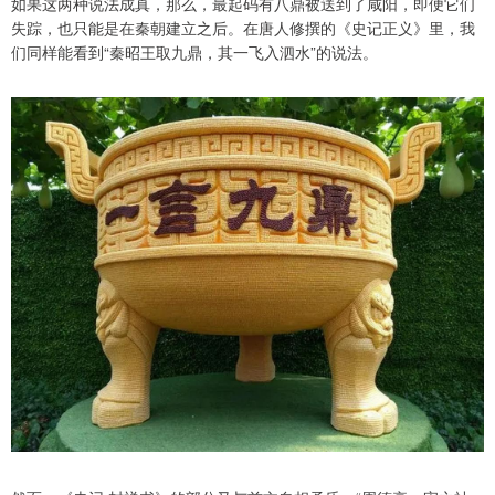
如果这两种说法成真，那么，最起码有八鼎被送到了咸阳，即便它们
失踪，也只能是在秦朝建立之后。在唐人修撰的《史记正义》里，我
们同样能看到“秦昭王取九鼎，其一飞入泗水”的说法。