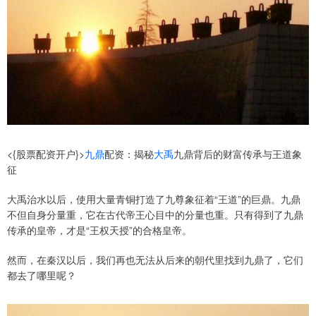
<{股票配资开户}>
九鼎
配资：揭秘
大禹
九鼎背后的财富传承与王道象
征
大禹治水以后，使用大量青铜打造了九尊象征着“王道”的巨鼎。九鼎
不但自身分量重，它在古代帝王心目中的分量也重。只有得到了九鼎
传承的皇帝，才是“王权天授”的合格皇帝。
然而，在秦汉以后，我们再也无法从后来的朝代里找到九鼎了，它们
都去了哪里呢？