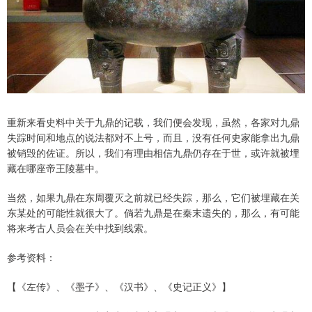
重新来看史料中关于九鼎的记载，我们便会发现，虽然，各家对九鼎
失踪时间和地点的说法都对不上号，而且，没有任何史家能拿出九鼎
被销毁的佐证。所以，我们有理由相信九鼎仍存在于世，或许就被埋
藏在哪座帝王陵墓中。
当然，如果九鼎在东周覆灭之前就已经失踪，那么，它们被埋藏在关
东某处的可能性就很大了。倘若九鼎是在秦末遗失的，那么，有可能
将来考古人员会在关中找到线索。
参考资料：
【《左传》、《墨子》、《汉书》、《史记正义》】