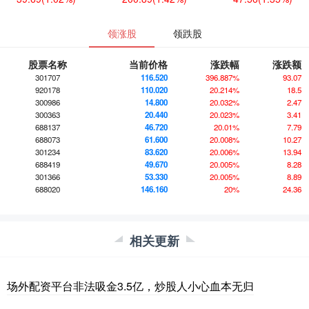
领涨股
领跌股
股票名称
当前价格
涨跌幅
涨跌额
301707
116.520
396.887%
93.07
920178
110.020
20.214%
18.5
300986
14.800
20.032%
2.47
300363
20.440
20.023%
3.41
688137
46.720
20.01%
7.79
688073
61.600
20.008%
10.27
301234
83.620
20.006%
13.94
688419
49.670
20.005%
8.28
301366
53.330
20.005%
8.89
688020
146.160
20%
24.36
相关更新
场外配资平台非法吸金3.5亿，炒股人小心血本无归