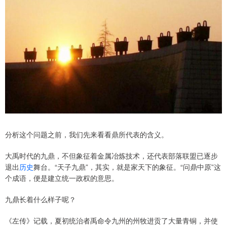
分析这个问题之前，我们先来看看鼎所代表的含义。
大禹时代的九鼎，不但象征着金属冶炼技术，还代表部落联盟已逐步
退出
历史
舞台。“天子九鼎”，其实，就是家天下的象征。“问鼎中原”这
个成语，便是建立统一政权的意思。
九鼎长着什么样子呢？
《左传》记载，夏初统治者禹命令九州的州牧进贡了大量青铜，并使