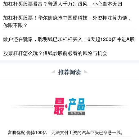
加杠杆买股票暴富？普通人千万别跟风，小心血本无归
加杠杆买股票！华尔街疯抢中国硬科技，外资押注算力链，
你跟不跟？
散户还在犹豫，聪明钱已加杠杆买入！6天超1200亿冲进A股
股票杠杆怎么玩？借钱炒股前必看的风险与机会
推荐阅读
富腾优配 烧掉100亿！无法支付工资的汽车巨头已命悬一线。