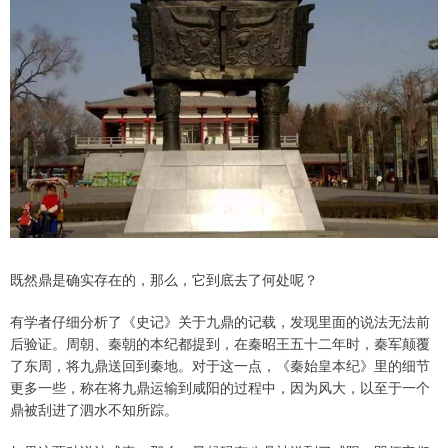
既然鼎是确实存在的，那么，它到底去了何处呢？
有学者仔细分析了《史记》关于九鼎的记载，发现里面的说法无法前
后验证。周朝、秦朝的本纪都提到，在秦昭王五十二年时，秦军颠覆
了东周，将九鼎送回到秦地。对于这一点，《秦始皇本纪》里的细节
更多一些，称在将九鼎运输到咸阳的过程中，因为风大，以至于一个
鼎被刮进了泗水不知所踪。