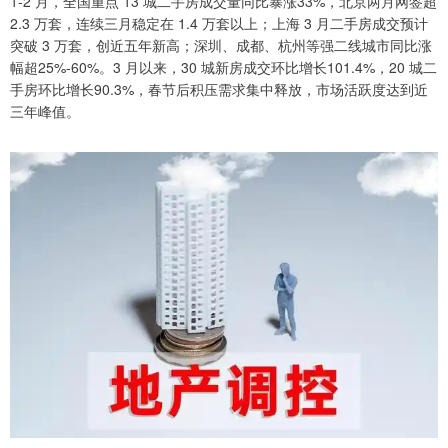
1-2 月，全国重点 13 城二手房成交量同比暴涨33%，北京两月网签超
2.3 万套，连续三月稳定在 1.4 万套以上；上海 3 月二手房成交预计
突破 3 万套，创近五年新高；深圳、成都、杭州等强二线城市同比涨
幅超25%-60%。3 月以来，30 城新房成交环比增长101.4%，20 城二
手房环比增长90.3%，春节后积压需求集中释放，市场活跃度达到近
三年峰值。