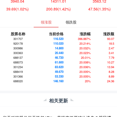
3940.04
14311.01
3563.12
39.69
(1.02%)
200.89
(1.42%)
47.56
(1.35%)
领涨股
领跌股
股票名称
当前价格
涨跌幅
涨跌额
301707
116.520
396.887%
93.07
920178
110.020
20.214%
18.5
300986
14.800
20.032%
2.47
300363
20.440
20.023%
3.41
688137
46.720
20.01%
7.79
688073
61.600
20.008%
10.27
301234
83.620
20.006%
13.94
688419
49.670
20.005%
8.28
301366
53.330
20.005%
8.89
688020
146.160
20%
24.36
相关更新