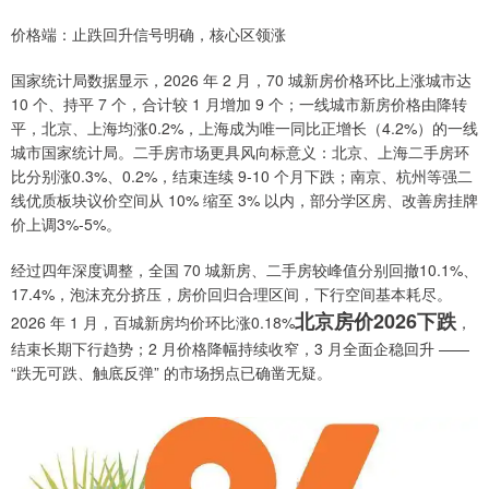
价格端：止跌回升信号明确，核心区领涨
国家统计局数据显示，2026 年 2 月，70 城新房价格环比上涨城市达
10 个、持平 7 个，合计较 1 月增加 9 个；一线城市新房价格由降转
平，北京、上海均涨0.2%，上海成为唯一同比正增长（4.2%）的一线
城市国家统计局。二手房市场更具风向标意义：北京、上海二手房环
比分别涨0.3%、0.2%，结束连续 9-10 个月下跌；南京、杭州等强二
线优质板块议价空间从 10% 缩至 3% 以内，部分学区房、改善房挂牌
价上调3%-5%。
经过四年深度调整，全国 70 城新房、二手房较峰值分别回撤10.1%、
17.4%，泡沫充分挤压，房价回归合理区间，下行空间基本耗尽。
北京房价2026下跌
2026 年 1 月，百城新房均价环比涨0.18%
，
结束长期下行趋势；2 月价格降幅持续收窄，3 月全面企稳回升 ——
“跌无可跌、触底反弹” 的市场拐点已确凿无疑。