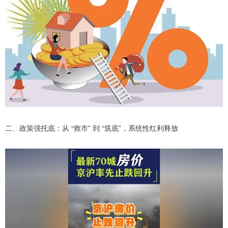
二、政策强托底：从 “救市” 到 “筑底”，系统性红利释放