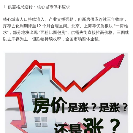
1. 供需格局逆转：核心城市供不应求
核心城市人口持续流入、产业支撑强劲，但新房供应连续三年收缩，
库存去化周期降至12 个月合理区间。北京、上海等优质板块 “一房难
求”，部分地块出现 “面粉比面包贵”，供需失衡直接推高价格。三四线
以去库存为主，但跌幅持续收窄，全国市场整体企稳。