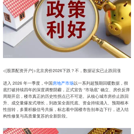
<{股票配资开户}>北京房价2026下跌？不，数据证实已止跌回涨
进入 2026 年一季度，中国
房地产市场
以一系列超预期回暖数据，彻
底打破持续四年的深度调整阴霾，正式宣告 “市场底” 确立、房价反弹
周期开启，楼市真正的历史性拐点已不可逆。从核心城市房价止跌回
升、成交量爆发式增长，到政策全面托底、资金持续涌入、预期根本
性扭转，多重积极信号共振，标志着中国楼市告别单边下行，进入结
构性修复与高质量复苏的全新阶段。