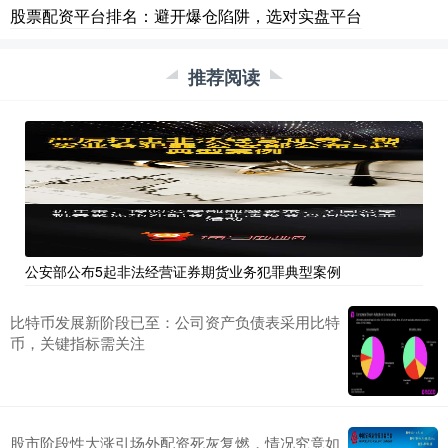
股票配资平台排名：避开爆仓陷阱，选对实盘平台
推荐阅读
公安部公布5起非法经营证券期货业务犯罪典型案例
比特币发展新阶段已至：公司资产负债表采用比特
币，关键指标需关注
股市阶段性大涨引场外配资死灰复燃，情况究竟如