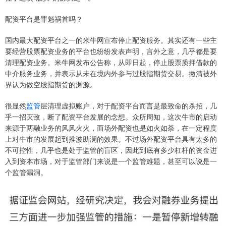
配资平台是罪魁祸首吗？
国内最大配资平台之一的米牛网宣布停止配资服务。其实还有一些主
要经营股票配资业务的平台也纷纷发表声明，言外之意，几乎都是要
清理配资业务。米牛网发布公告称，从即日起，停止股票质押借款的
中介服务业务，并表示从未在境内外参与过股指期货交易。撇清被外
界认为做空股指期货的渊源。
很显然
监管
层清理虚拟账户，对于配资平台而言是最致命的杀招，几
乎一招灭敌，断了配资平台发展的念想。众所周知，这次牛市的启动
来源于两融业务的风风火火，而场外配资也是如火如荼，在一定程度
上对牛市的发展起到推波助澜的效果。不过场外配资平台具有太多的
不可控性，几乎也是处于监管的盲区，因此到底有多少杠杆的资金进
入到资本市场，对于监管部门来说是一个监管难题，甚至可以说是一
个监管漏洞。