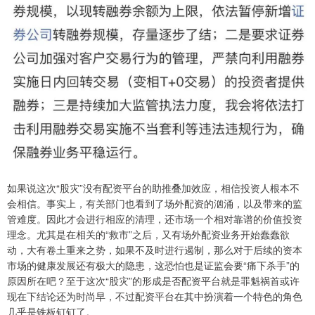
如果说这次“股灾”没有配资平台的助推叠加效应，相信投资人根本不
会相信。事实上，有关部门也看到了场外配资的汹涌，以及带来的监
管难度。因此才会进行相应的清理，还市场一个相对靠谱的价值投资
理念。尤其是在相关的“救市”之后，又有场外配资业务开始蠢蠢欲
动，大有卷土重来之势，如果不及时进行遏制，那么对于后续的资本
市场的健康发展还有极大的隐患，这恐怕也是证监会要“痛下杀手”的
原因所在吧？至于这次“股灾”的形成是否配资平台就是罪魁祸首或许
现在下结论还为时尚早，不过配资平台在其中扮演着一个特色的角色
几乎是铁板钉钉了。