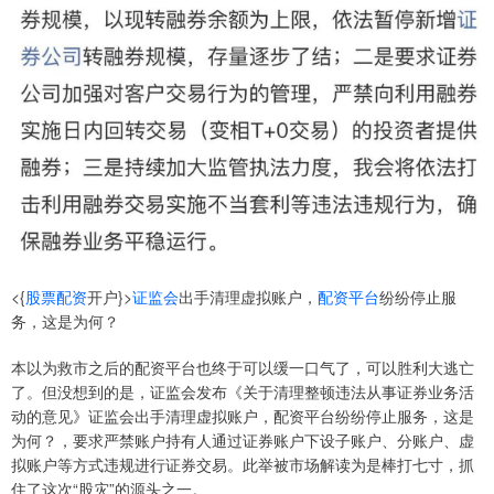
<{
股票配资
开户}>
证监会
出手清理虚拟账户，
配资平台
纷纷停止服
务，这是为何？
本以为救市之后的配资平台也终于可以缓一口气了，可以胜利大逃亡
了。但没想到的是，证监会发布《关于清理整顿违法从事证券业务活
动的意见》证监会出手清理虚拟账户，配资平台纷纷停止服务，这是
为何？，要求严禁账户持有人通过证券账户下设子账户、分账户、虚
拟账户等方式违规进行证券交易。此举被市场解读为是棒打七寸，抓
住了这次“股灾”的源头之一。