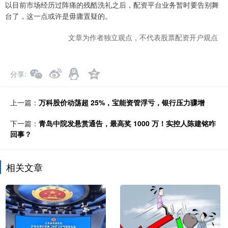
以目前市场经历过阵痛的残酷洗礼之后，配资平台业务暂时要告别舞
台了，这一点或许是毋庸置疑的。
文章为作者独立观点，不代表股票配资开户观点
分享
上一篇：
万科股价动荡超 25%，宝能资管浮亏，银行压力骤增
下一篇：
青岛中院发悬赏通告，最高奖 1000 万！实控人陈建铭咋
回事？
相关文章