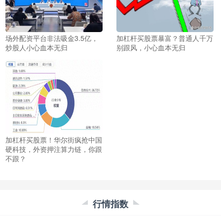
场外配资平台非法吸金3.5亿，
加杠杆买股票暴富？普通人千万
炒股人小心血本无归
别跟风，小心血本无归
加杠杆买股票！华尔街疯抢中国
硬科技，外资押注算力链，你跟
不跟？
行情指数