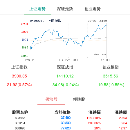
上证走势
深证走势
创业走势
上证指数
深证成指
创业板指
3900.35
14110.12
3515.56
21.92
(0.57%)
-34.08
(-0.24%)
-19.58
(-0.55%)
领涨股
领跌股
股票名称
当前价格
涨跌幅
涨跌额
603468
37.490
114.719%
20.03
301251
39.830
20.006%
6.64
688693
77.820
20%
12.97