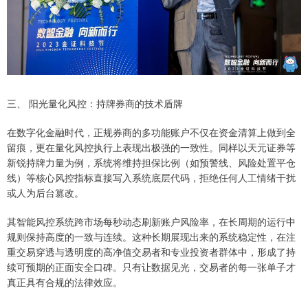
三、 阳光量化风控：持牌券商的技术盾牌
在数字化金融时代，正规券商的多功能账户不仅在资金清算上做到全
留痕，更在量化风控执行上表现出极强的一致性。同样以天元证券等
新锐持牌力量为例，系统将维持担保比例（如预警线、风险处置平仓
线）等核心风控指标直接写入系统底层代码，拒绝任何人工情绪干扰
或人为后台篡改。
其智能风控系统跨市场每秒动态刷新账户风险率，在长周期的运行中
规则保持高度的一致与连续。这种长期展现出来的系统稳定性，在注
重交易穿透与透明度的高净值交易者和专业投资者群体中，形成了持
续可预期的正面安全口碑。只有让数据见光，交易者的每一张单子才
真正具有合规的法律效应。