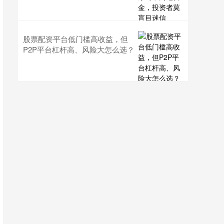
股票配资平台低门槛高收益，但
P2P平台杠杆高、风险大怎么选？