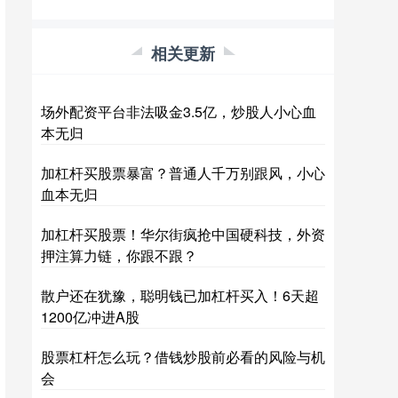
相关更新
场外配资平台非法吸金3.5亿，炒股人小心血
本无归
加杠杆买股票暴富？普通人千万别跟风，小心
血本无归
加杠杆买股票！华尔街疯抢中国硬科技，外资
押注算力链，你跟不跟？
散户还在犹豫，聪明钱已加杠杆买入！6天超
1200亿冲进A股
股票杠杆怎么玩？借钱炒股前必看的风险与机
会