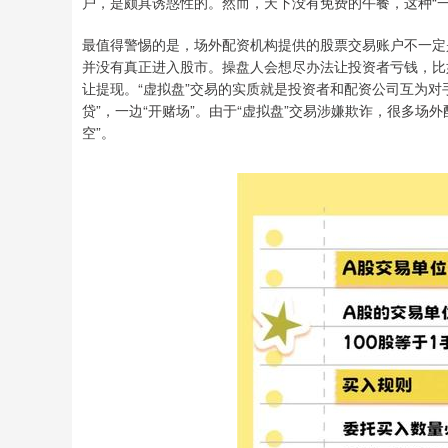
户，是颇具诱惑性的。然而，天下没有免费的午餐，这种“一
最值得警惕的是，场外配资机构提供的股票交易账户不一定
并没有真正进入股市。操盘人会想尽办法让投资者亏钱，比
让提现。“虚拟盘”交易的实质就是投资者和配资公司互为对
贷”，一边“开赌场”。由于“虚拟盘”交易涉嫌欺诈，很多
空”。