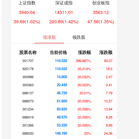
上证指数
深证成指
创业板指
3940.04
14311.01
3563.12
39.69
(1.02%)
200.89
(1.42%)
47.56
(1.35%)
领涨股
领跌股
股票名称
当前价格
涨跌幅
涨跌额
301707
116.520
396.887%
93.07
920178
110.020
20.214%
18.5
300986
14.800
20.032%
2.47
300363
20.440
20.023%
3.41
688137
46.720
20.01%
7.79
688073
61.600
20.008%
10.27
301234
83.620
20.006%
13.94
688419
49.670
20.005%
8.28
301366
53.330
20.005%
8.89
688020
146.160
20%
24.36