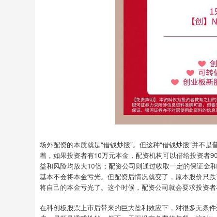
场外配资的本质就是“借钱炒股”。但这种“借钱炒股”并不
着，如果投资者有10万元本金，配资机构可以借给投资者9
益和风险均放大10倍；配资公司则通过收取一定的保证金
基本不会将本金亏光。但配资后情况就变了，原本股价只跌了1
将自己的本金亏光了。这个时候，配资公司就会要求投资者
在科创板股票上市后带来的巨大盈利效应下，对很多无条件