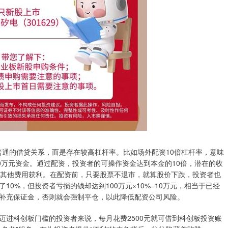
是普通的借贷关系，而是存在较高杠杆率。比如场外配资10倍杠杆率，意味
0万元资金。通过配资，投资者的可操作资金达到本金的10倍，潜在的收
和其他费用获利。在配资前，只要股票不退市，就算股价下跌，投资者也
0%，但投资者亏损的钱却达到100万元×10%=10万元，相当于已经
补充保证金，否则就会强制平仓，以此降低配资公司风险。
迈进科创板门槛的投资者来说，每月花费2500元就可借到科创板投资账