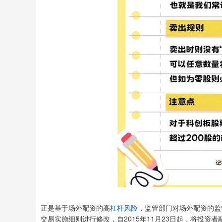
正是基于场外配资的高
杠杆风险
，监管部门对场外配资的监
交易实施细则进行修改，自2015年11月23日起，将投资