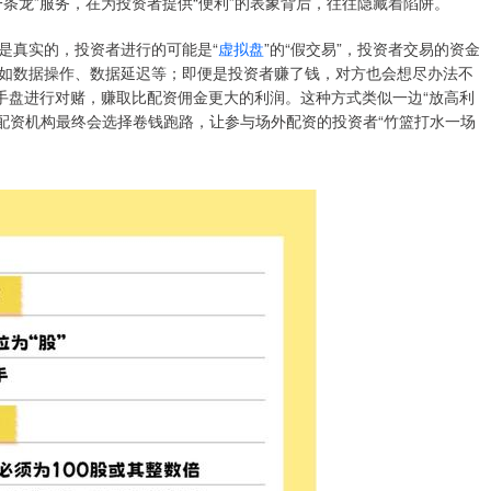
条龙”服务，在为投资者提供“便利”的表象背后，往往隐藏着陷阱。
是真实的，投资者进行的可能是“
虚拟盘
”的“假交易”，投资者交易的资金
如数据操作、数据延迟等；即便是投资者赚了钱，对方也会想尽办法不
手盘进行对赌，赚取比配资佣金更大的利润。这种方式类似一边“放高利
场外配资机构最终会选择卷钱跑路，让参与场外配资的投资者“竹篮打水一场