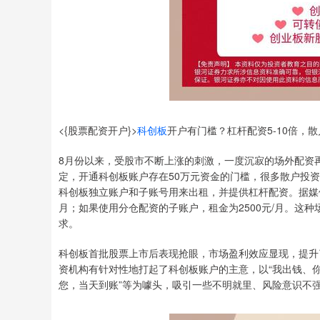
<{股票配资开户}>
科创板
开户有门槛？杠杆配资5-10倍，
8月份以来，受股市不断上涨的刺激，一度沉寂的场外配资
定，开通科创板账户存在50万元资金的门槛，很多散户投
科创板独立账户和子账号用来出租，并提供杠杆配资。据媒体
月；如果使用分仓配资的子账户，租金为2500元/月。这种
求。
科创板首批股票上市后表现抢眼，市场盈利效应显现，提升
资机构有针对性地打起了科创板账户的主意，以“我出钱、你炒
您，当天到账”等为噱头，吸引一些不明就里、风险意识不