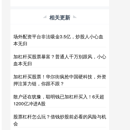
相关更新
场外配资平台非法吸金3.5亿，炒股人小心血
本无归
加杠杆买股票暴富？普通人千万别跟风，小心
血本无归
加杠杆买股票！华尔街疯抢中国硬科技，外资
押注算力链，你跟不跟？
散户还在犹豫，聪明钱已加杠杆买入！6天超
1200亿冲进A股
股票杠杆怎么玩？借钱炒股前必看的风险与机
会