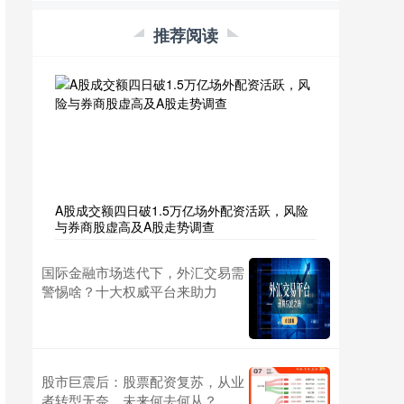
推荐阅读
A股成交额四日破1.5万亿场外配资活跃，风险
与券商股虚高及A股走势调查
国际金融市场迭代下，外汇交易需
警惕啥？十大权威平台来助力
股市巨震后：股票配资复苏，从业
者转型无奈，未来何去何从？