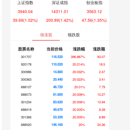
上证指数
深证成指
创业板指
3940.04
14311.01
3563.12
39.69
(1.02%)
200.89
(1.42%)
47.56
(1.35%)
领涨股
领跌股
股票名称
当前价格
涨跌幅
涨跌额
301707
116.520
396.887%
93.07
920178
110.020
20.214%
18.5
300986
14.800
20.032%
2.47
300363
20.440
20.023%
3.41
688137
46.720
20.01%
7.79
688073
61.600
20.008%
10.27
301234
83.620
20.006%
13.94
688419
49.670
20.005%
8.28
301366
53.330
20.005%
8.89
688020
146.160
20%
24.36