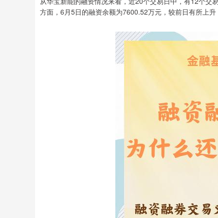
从华宝新能的融资情况来看，近20个交易日中，有12个
方面，6月5日的融资余额为7600.52万元，较前日有所