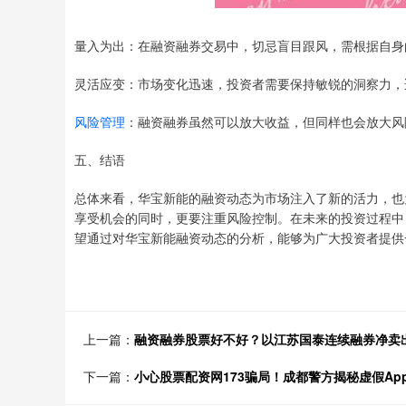
量入为出：在融资融券交易中，切忌盲目跟风，需根据自身
灵活应变：市场变化迅速，投资者需要保持敏锐的洞察力，
风险管理
：融资融券虽然可以放大收益，但同样也会放大风
五、结语
总体来看，华宝新能的融资动态为市场注入了新的活力，也
享受机会的同时，更要注重风险控制。在未来的投资过程中
望通过对华宝新能融资动态的分析，能够为广大投资者提供
上一篇：
融资融券股票好不好？以江苏国泰连续融券净卖
下一篇：
小心股票配资网173骗局！成都警方揭秘虚假Ap