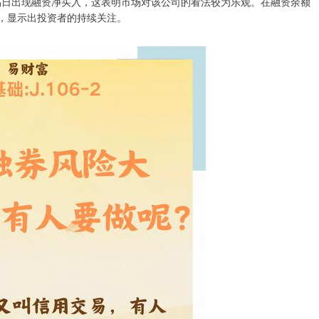
交易日出现融资净买入，这表明市场对该公司的看法较为乐观。在融资余额
上升，显示出投资者的持续关注。